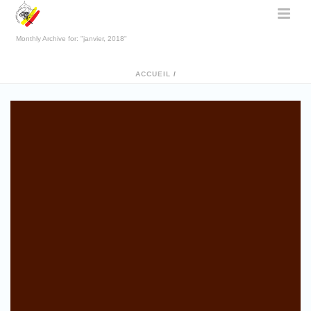
Monthly Archive for: "janvier, 2018"
ACCUEIL
/