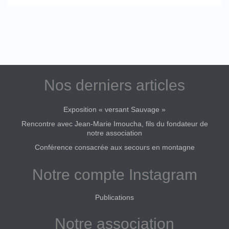
Nos derniers articles
Exposition « versant Sauvage »
Rencontre avec Jean-Marie Imoucha, fils du fondateur de
notre association
Conférence consacrée aux secours en montagne
Notre compte Instagram
Publications
Notre association