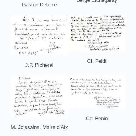
Serge Etchegaray
Gaston Deferre
CI. Feidt
J.F. Picheral
Cel Penin
M. Joissains, Maire d’Aix