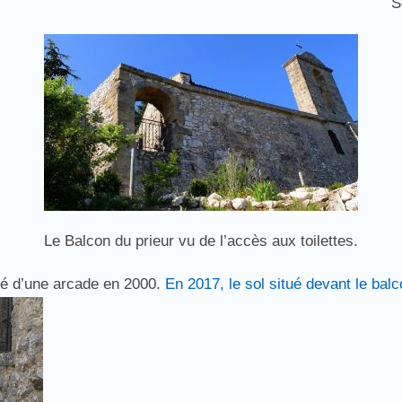
S
Le Balcon du prieur vu de l’accès aux toilettes.
té d’une arcade en 2000.
En 2017, le sol situé devant le bal