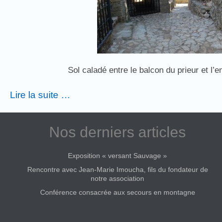
Sol caladé entre le balcon du prieur et l’e
Lire la suite …
Nos derniers articles
Exposition « versant Sauvage »
Rencontre avec Jean-Marie Imoucha, fils du fondateur de
notre association
Conférence consacrée aux secours en montagne