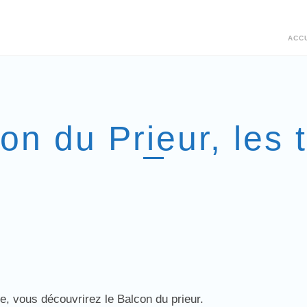
ACC
on du Prieur, les t
uge, vous découvrirez le Balcon du prieur.