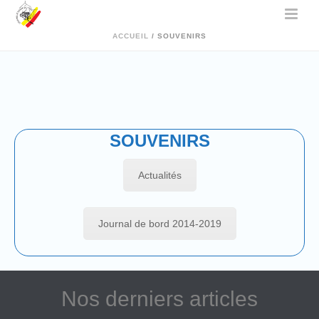
ACCUEIL
/
SOUVENIRS
SOUVENIRS
Actualités
Journal de bord 2014-2019
Nos derniers articles