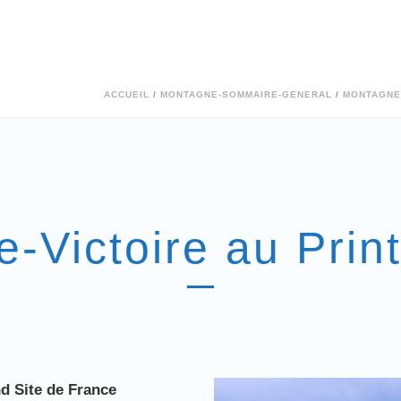
ACCUEIL
/
MONTAGNE-SOMMAIRE-GENERAL
/
MONTAGNE
e-Victoire au Pri
nd Site de France