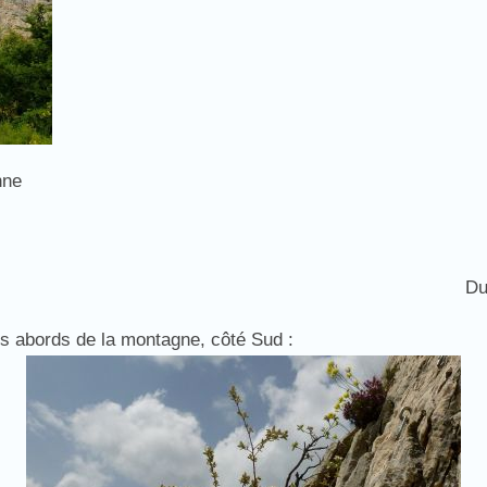
nne
Du
es abords de la montagne, côté Sud :