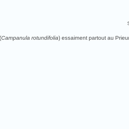
(
Campanula rotundifolia
) essaiment partout au Prieur