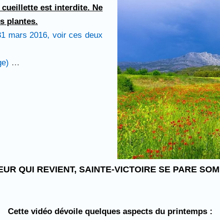
 cueillette est interdite.
Ne
s plantes.
 31 mars 2016, voir ces deux
ge)
…
EUR QUI REVIENT, SAINTE-VICTOIRE SE PARE SO
Cette vidéo dévoile quelques aspects du printemps :