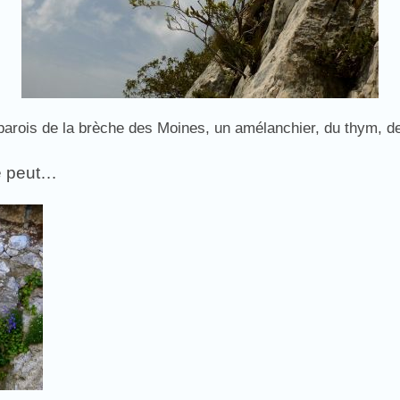
parois de la brèche des Moines, un amélanchier, du thym, 
le peut…