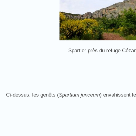
Spartier près du refuge Céza
Ci-dessus, les genêts (
Spartium junceum
) envahissent l