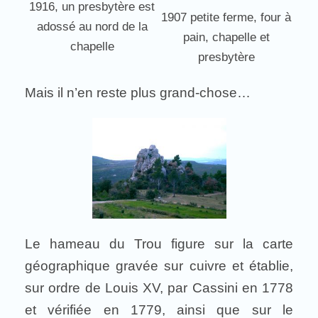
1916, un presbytère est
1907 petite ferme, four à
adossé au nord de la
pain, chapelle et
chapelle
presbytère
Mais il n’en reste plus grand-chose…
Le hameau du Trou figure sur la carte
géographique gravée sur cuivre et établie,
sur ordre de Louis XV, par Cassini en 1778
et vérifiée en 1779, ainsi que sur le