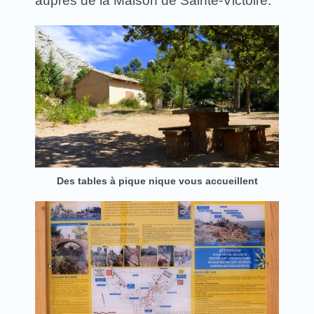
auprès de la Maison de Sainte-Victoire.
Des tables à pique nique vous accueillent