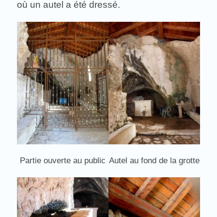
où un autel a été dressé.
Partie ouverte au public
Autel au fond de la grotte