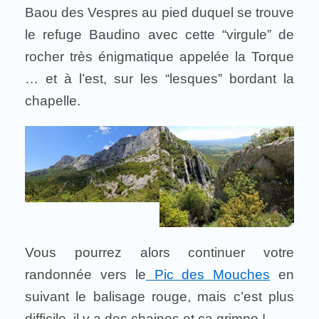
Baou des Vespres au pied duquel se trouve
le refuge Baudino avec cette “virgule” de
rocher très énigmatique appelée la Torque
… et à l’est, sur les “lesques” bordant la
chapelle.
Vous pourrez alors continuer votre
randonnée vers le
Pic des Mouches
en
suivant le balisage rouge, mais c’est plus
difficile, il y a des chaines et ça grimpe !