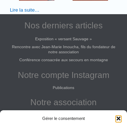
Lire la suite…
Nos derniers articles
Exposition « versant Sauvage »
Rencontre avec Jean-Marie Imoucha, fils du fondateur de
notre association
Conférence consacrée aux secours en montagne
Notre compte Instagram
Publications
Notre association
Reconnue d'intérêt général
Gérer le consentement
Adhérer