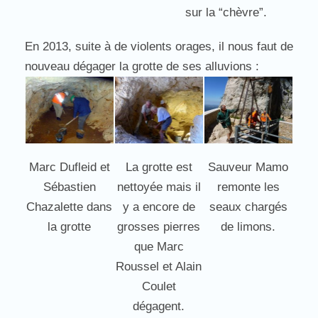
sur la “chèvre”.
En 2013, suite à de violents orages, il nous faut de
nouveau dégager la grotte de ses alluvions :
Marc Dufleid et
La grotte est
Sauveur Mamo
Sébastien
nettoyée mais il
remonte les
Chazalette dans
y a encore de
seaux chargés
la grotte
grosses pierres
de limons.
que Marc
Roussel et Alain
Coulet
dégagent.