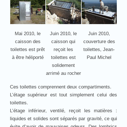
Mai 2010, le
Juin 2010, le
Juin 2010,
caisson des
caisson qui
couverture des
toilettes est prêt
reçoit les
toilettes, Jean-
à être héliporté
toilettes est
Paul Michel
solidement
arrimé au rocher
Ces toilettes comprennent deux compartiments.
L’étage supérieur est tout simplement celui des
toilettes.
L’étage inférieur, ventilé, reçoit les matières :
liquides et solides sont séparés par gravité, ce qui
évite d’avoir de mauvaises odeurs. Des lombrics