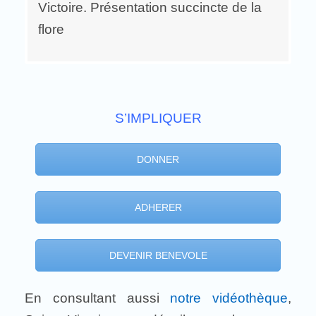
Victoire. Présentation succincte de la
flore
S’IMPLIQUER
DONNER
ADHERER
DEVENIR BENEVOLE
En consultant aussi
notre vidéothèque
,