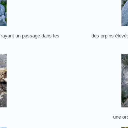
 frayant un passage dans les
des orpins élevé
une or