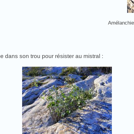
Amélanchier
lie dans son trou pour résister au mistral :