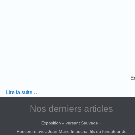
En
Lire la suite …
Nos derniers articles
Exposition « versant Sauvage »
Rencontre avec Jean-Marie Imoucha, fils du fondateur de