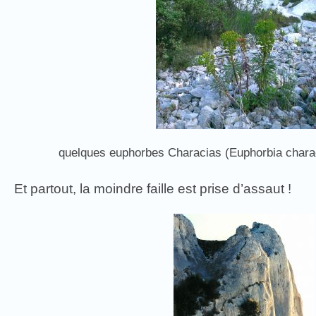
quelques euphorbes Characias (Euphorbia characi
Et partout, la moindre faille est prise d’assaut !