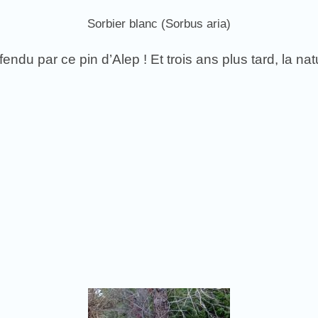
Sorbier blanc (Sorbus aria)
ndu par ce pin d’Alep ! Et trois ans plus tard, la natu