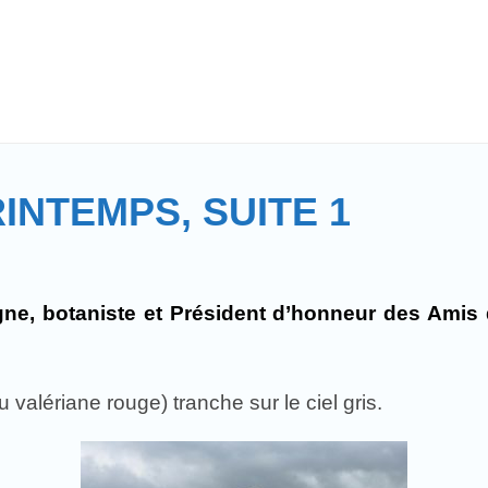
INTEMPS, SUITE 1
e, botaniste et Président d’honneur des Amis d
 valériane rouge) tranche sur le ciel gris.