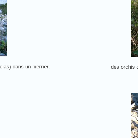
as) dans un pierrier,
des orchis d