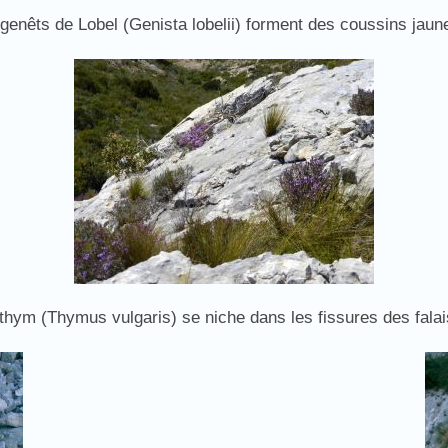
genêts de Lobel (Genista lobelii) forment des coussins jaune
thym (Thymus vulgaris) se niche dans les fissures des fala