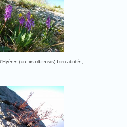
’Hyères (orchis olbiensis) bien abrités,