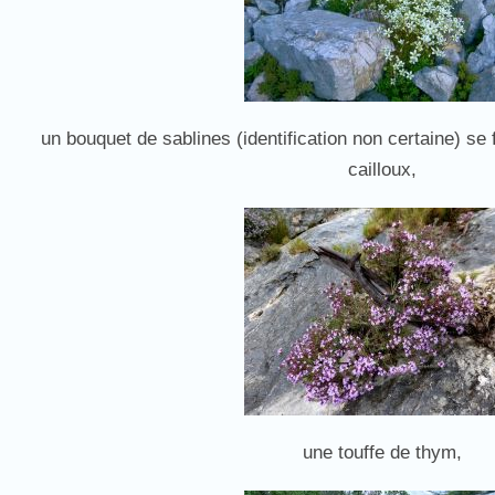
un bouquet de sablines (identification non certaine) se
cailloux,
une touffe de thym,