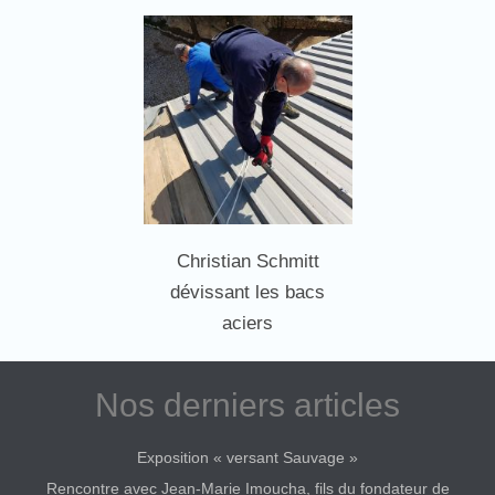
Christian Schmitt
dévissant les bacs
aciers
Nos derniers articles
Exposition « versant Sauvage »
Rencontre avec Jean-Marie Imoucha, fils du fondateur de