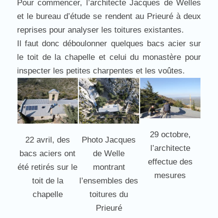
Pour commencer, l’architecte Jacques de Welles
et le bureau d’étude se rendent au Prieuré à deux
reprises pour analyser les toitures existantes.
Il faut donc déboulonner quelques bacs acier sur
le toit de la chapelle et celui du monastère pour
inspecter les petites charpentes et les voûtes.
29 octobre,
22 avril, des
Photo Jacques
l’architecte
bacs aciers ont
de Welle
effectue des
été retirés sur le
montrant
mesures
toit de la
l’ensembles des
chapelle
toitures du
Prieuré