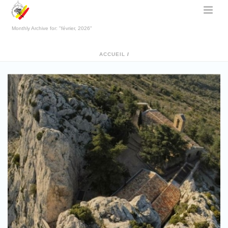
Monthly Archive for: "février, 2026"
ACCUEIL
/