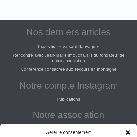
Nos derniers articles
Exposition « versant Sauvage »
Rencontre avec Jean-Marie Imoucha, fils du fondateur de
notre association
Conférence consacrée aux secours en montagne
Notre compte Instagram
Publications
Notre association
Reconnue d'intérêt général
Gérer le consentement