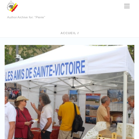
Author Archive for: "Pierre"
ACCUEIL
/