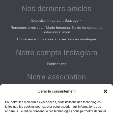
Nos derniers articles
Exposition « versant Sauvage »
Rencontre avec Jean-Marie Imoucha, fils du fondateur de
notre association
Conférence consacrée aux secours en montagne
Notre compte Instagram
Publications
Notre association
Reconnue d'intérêt général
Gérer le consentement
Adhérer
Pour offrir les meilleures expériences, nous utilisons des technologies
Donner
telles que les cookies pour stocker et/ou accéder aux informations des
appareils. Le fait de consentir à ces technologies nous permettra de traiter