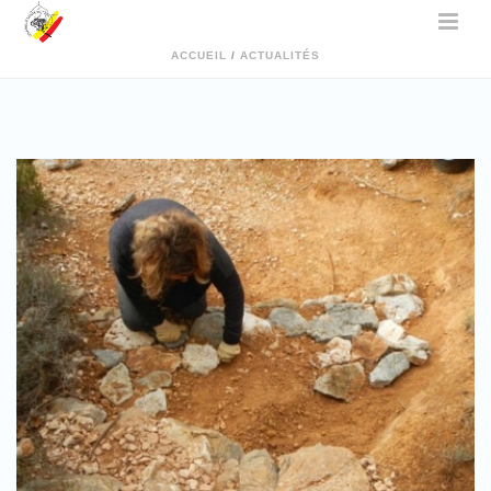
ACCUEIL
/
ACTUALITÉS