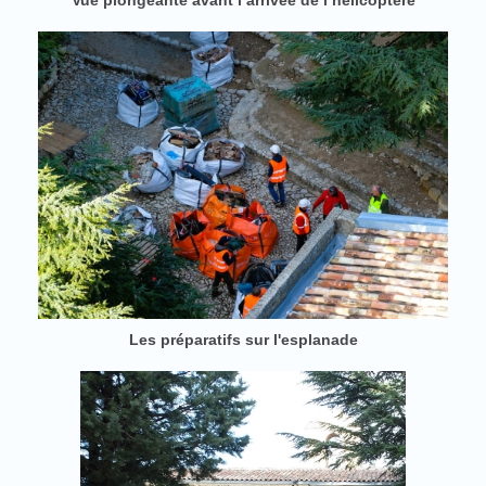
Vue plongeante avant l’arrivée de l’hélicoptère
Les préparatifs sur l'esplanade