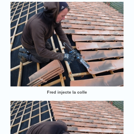
Fred injecte la colle