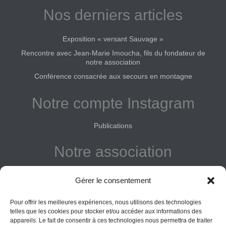
Nos derniers articles
Exposition « versant Sauvage »
Rencontre avec Jean-Marie Imoucha, fils du fondateur de
notre association
Conférence consacrée aux secours en montagne
Notre compte Instagram
Publications
Notre association
Reconnue d'intérêt général
Gérer le consentement
Adhérer
Pour offrir les meilleures expériences, nous utilisons des technologies
Donner
telles que les cookies pour stocker et/ou accéder aux informations des
appareils. Le fait de consentir à ces technologies nous permettra de traiter