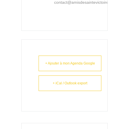
contact@amisdesaintevictoire.asso.fr
+ Ajouter à mon Agenda Google
+ iCal / Outlook export