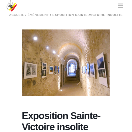
Accueil
Évènement - Les Amis de Sainte-Victoire
Exposition
Exposition Sainte-Victoire insolite
ACCUEIL
/
ÉVÉNEMENT
/ EXPOSITION SAINTE-VICTOIRE INSOLITE
Exposition Sainte-
Victoire insolite