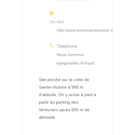
Site Web
https://www.amisdesaintevictoire.asso.fr/
Téléphone
Nous sommes
injoignables là-haut!
Site perché sur la crête de
Sainte-Victoire à 900 m
d'altitude. On y arrive à pied à
partir du parking des
Venturiers après 600 m de
dénivelé.