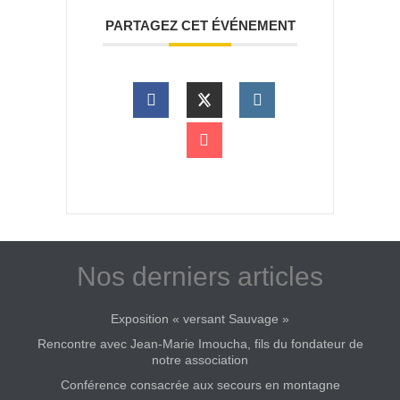
PARTAGEZ CET ÉVÉNEMENT
Nos derniers articles
Exposition « versant Sauvage »
Rencontre avec Jean-Marie Imoucha, fils du fondateur de
notre association
Conférence consacrée aux secours en montagne