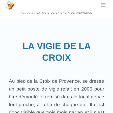
ACCUEIL
/
LA VIGIE DE LA CROIX DE PROVENCE
LA VIGIE DE LA
CROIX
Au pied de la Croix de Provence, se dresse
un petit poste de vigie refait en 2006 pour
être démonté et remisé dans le local de vie
tout proche, à la fin de chaque été. Il n’est
donc visible que trois mois par an et il n’est