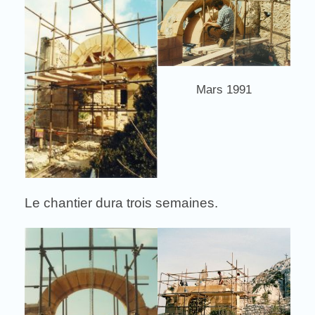
Mars 1991
Le chantier dura trois semaines.