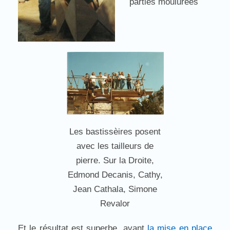
parties moulurées
Les bastissèires posent
avec les tailleurs de
pierre. Sur la Droite,
Edmond Decanis, Cathy,
Jean Cathala, Simone
Revalor
Et le résultat est superbe, avant
la mise en place