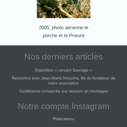
2005, photo aérienne le
porche et le Prieuré
Nos derniers articles
Exposition « versant Sauvage »
Rencontre avec Jean-Marie Imoucha, fils du fondateur de
notre association
Conférence consacrée aux secours en montagne
Notre compte Instagram
Publications