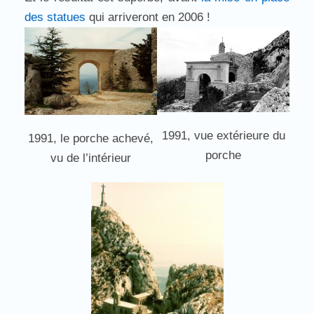
des statues
qui arriveront en 2006 !
1991, vue extérieure du
1991, le porche achevé,
porche
vu de l’intérieur