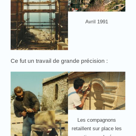
Avril 1991
Ce fut un travail de grande précision :
Les compagnons
retaillent sur place les