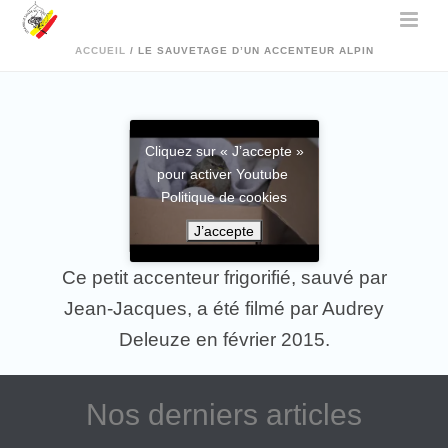
ACCUEIL
/
LE SAUVETAGE D’UN ACCENTEUR ALPIN
Cliquez sur « J’accepte »
pour activer Youtube
Politique de cookies
J’accepte
Ce petit accenteur frigorifié, sauvé par
Jean-Jacques, a été filmé par Audrey
Deleuze en février 2015.
Nos derniers articles