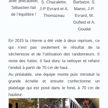
avec précaution,
S. Chazalette,
Barbaize, S.
Sébastien fait
J-P Evrard et A.
Mamo, J-P.
de l’équilibre !
Thomazeau
Evrard, M.
Dufleid et A.
Goudal
En 2015 la citerne a été vide à deux reprises, ce
qui n’est pas seulement le résultat de la
sècheresse et de l’utilisation des randonneurs. Il
reste des fuites. Il faut donc la nettoyer et refaire
l’enduit à partir de 70 cm de haut.
Au préalable, une équipe monte puis introduit la
grande échelle et ensuite confectionne un
platelage qui est posé dans le fond, à 70 cm de
hauteur.