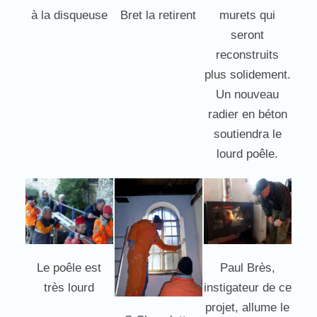
à la disqueuse
Bret la retirent
murets qui
seront
reconstruits
plus solidement.
Un nouveau
radier en béton
soutiendra le
lourd poêle.
Le poêle est
Paul Brès,
très lourd
instigateur de ce
projet, allume le