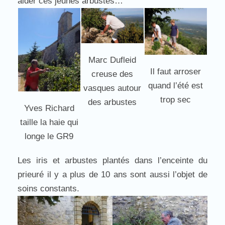
aider ces jeunes arbustes…
Marc Dufleid
Il faut arroser
creuse des
quand l’été est
vasques autour
trop sec
des arbustes
Yves Richard
taille la haie qui
longe le GR9
Les iris et arbustes plantés dans l’enceinte du
prieuré il y a plus de 10 ans sont aussi l’objet de
soins constants.