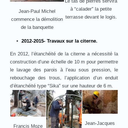
Le tas de pierres servira
à “calader” la petite
Jean-Paul Michel
terrasse devant le logis.
commence la démolition
de la banquette
2012-2015- Travaux sur la citerne.
En 2012, l’étanchéité de la citerne a nécessité la
construction d’une échelle de 10 m pour permettre
le lavage des parois à l’eau sous pression, le
rebouchage des trous, l’application d’un enduit
d’étanchéité type “Sika” sur une hauteur de 6 m.
Jean-Jacques
Francis Moze