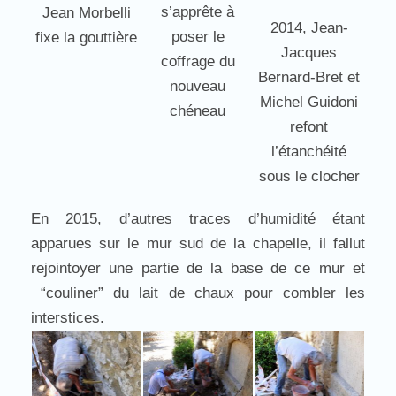
s’apprête à
Jean Morbelli
2014, Jean-
poser le
fixe la gouttière
Jacques
coffrage du
Bernard-Bret et
nouveau
Michel Guidoni
chéneau
refont
l’étanchéité
sous le clocher
En 2015, d’autres traces d’humidité étant
apparues sur le mur sud de la chapelle, il fallut
rejointoyer une partie de la base de ce mur et
“couliner” du lait de chaux pour combler les
interstices.