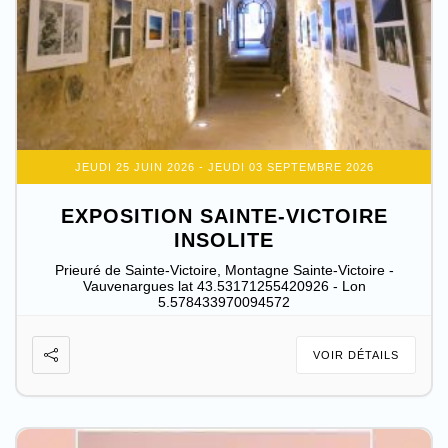
JEUDI 25 JUIN 2026
- JEUDI 03 SEPTEMBRE 2026
EXPOSITION SAINTE-VICTOIRE
INSOLITE
Prieuré de Sainte-Victoire, Montagne Sainte-Victoire -
Vauvenargues lat 43.53171255420926 - Lon
5.578433970094572
VOIR DÉTAILS