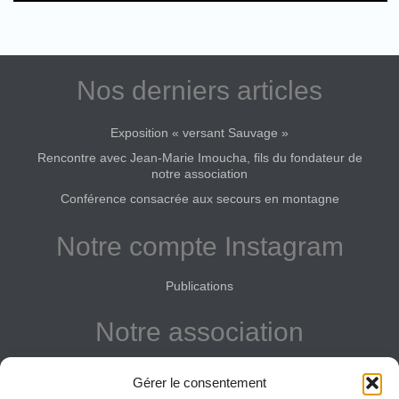
Nos derniers articles
Exposition « versant Sauvage »
Rencontre avec Jean-Marie Imoucha, fils du fondateur de
notre association
Conférence consacrée aux secours en montagne
Notre compte Instagram
Publications
Notre association
Reconnue d'intérêt général
Gérer le consentement
Adhérer