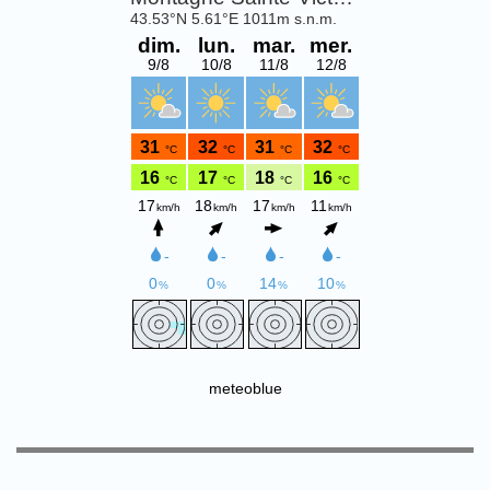
meteoblue