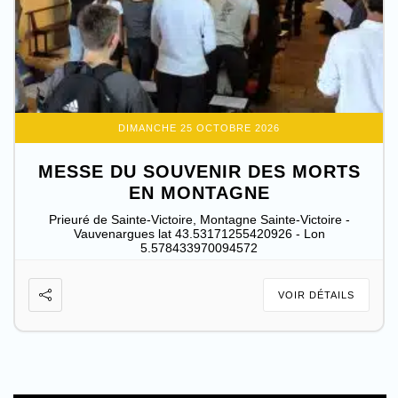
DIMANCHE 25 OCTOBRE 2026
MESSE DU SOUVENIR DES MORTS
EN MONTAGNE
Prieuré de Sainte-Victoire, Montagne Sainte-Victoire -
Vauvenargues lat 43.53171255420926 - Lon
5.578433970094572
VOIR DÉTAILS