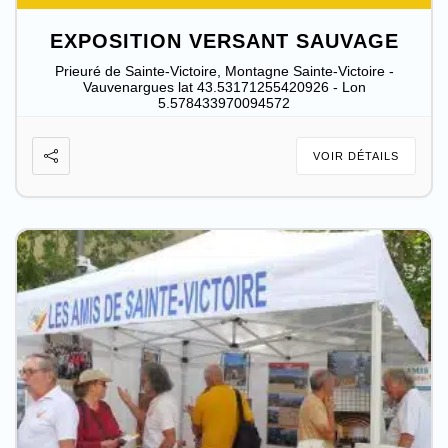
EXPOSITION VERSANT SAUVAGE
Prieuré de Sainte-Victoire, Montagne Sainte-Victoire -
Vauvenargues lat 43.53171255420926 - Lon
5.578433970094572
VOIR DÉTAILS