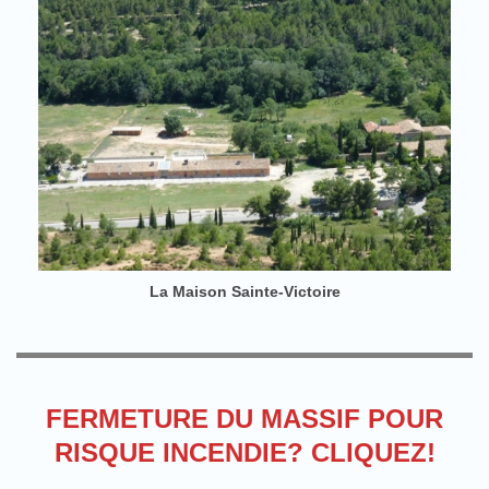
La Maison Sainte-Victoire
FERMETURE DU MASSIF POUR
RISQUE INCENDIE? CLIQUEZ!