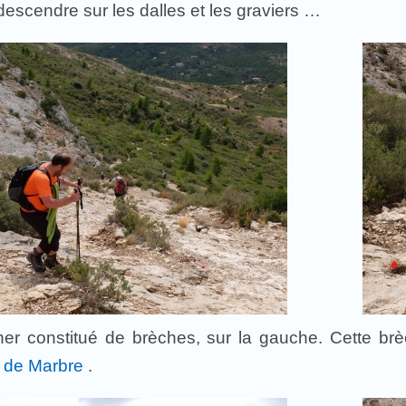
escendre sur les dalles et les graviers …
er constitué de brèches, sur la gauche. Cette brèch
e de Marbre
.