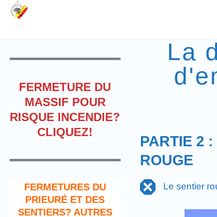
La 
d'e
FERMETURE DU
MASSIF POUR
RISQUE INCENDIE?
CLIQUEZ!
PARTIE 2 
ROUGE
Le sentier ro
FERMETURES DU
PRIEURÉ ET DES
SENTIERS? AUTRES