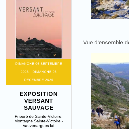
Vue d’ensemble de 
DIMANCHE 06 SEPTEMBRE
2026
- DIMANCHE 06
DÉCEMBRE 2026
EXPOSITION
VERSANT
SAUVAGE
Prieuré de Sainte-Victoire,
Montagne Sainte-Victoire -
Vauvenargues lat