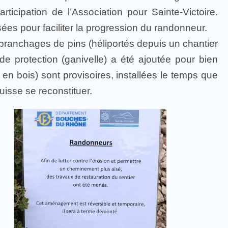
icipation de l’Association pour Sainte-Victoire.
es pour faciliter la progression du randonneur.
 branchages de pins (héliportés depuis un chantier
de protection (ganivelle) a été ajoutée pour bien
n en bois) sont provisoires, installées le temps que
isse se reconstituer.