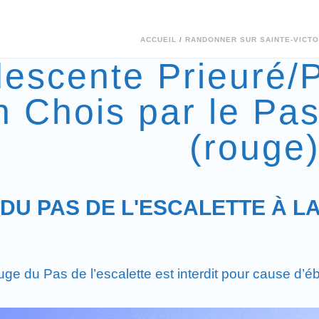
ACCUEIL
/
RANDONNER SUR SAINTE-VICTO
descente Prieuré/
n Chois par le Pas
(rouge
: DU PAS DE L'ESCALETTE À 
uge du Pas de l’escalette est interdit pour cause d’