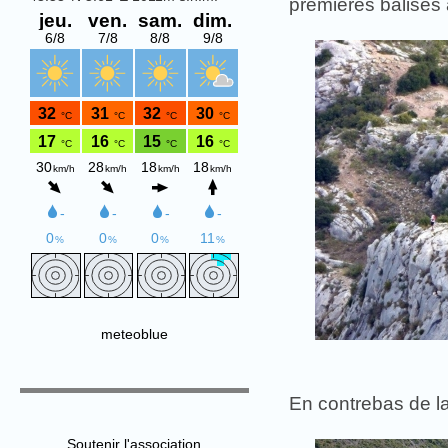
premières balises
meteoblue
En contrebas de la
Soutenir l'association