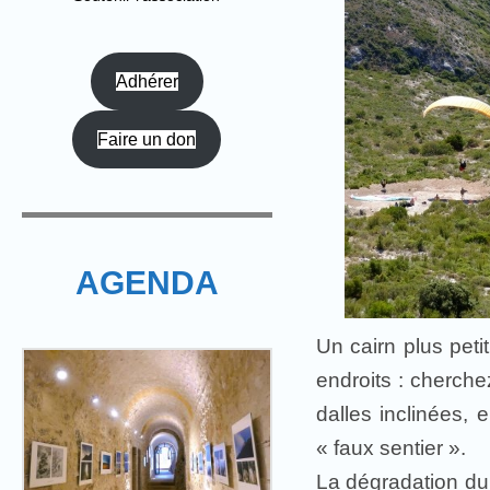
Adhérer
Faire un don
AGENDA
Un cairn plus peti
endroits : cherche
dalles inclinées, 
« faux sentier ».
La dégradation du 