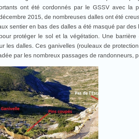
ortants ont été cordonnés par le GSSV avec la part
décembre 2015, de nombreuses dalles ont été creusé
faux sentier en bas des dalles a été masqué par des
our protéger le sol et la végétation. Une barrière 
sur les dalles. Ces ganivelles (rouleaux de protectio
radée par les nombreux passages de randonneurs, pu