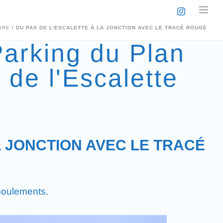
IRE
/ DU PAS DE L’ESCALETTE À LA JONCTION AVEC LE TRACÉ ROUGE
Parking du Plan
 de l'Escalette
)
LA JONCTION AVEC LE TRACÉ
éboulements.