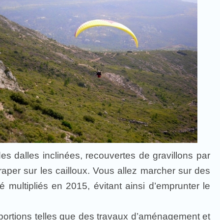
es dalles inclinées, recouvertes de gravillons par
raper sur les cailloux. Vous allez marcher sur des
é multipliés en 2015, évitant ainsi d’emprunter le
oportions telles que des travaux d’aménagement et