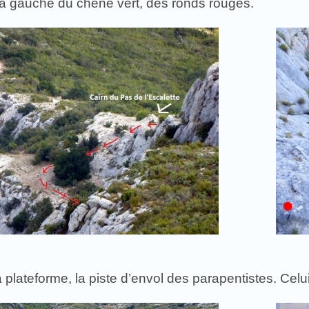
 à gauche du chêne vert, des ronds rouges.
 plateforme, la piste d’envol des parapentistes. Celu