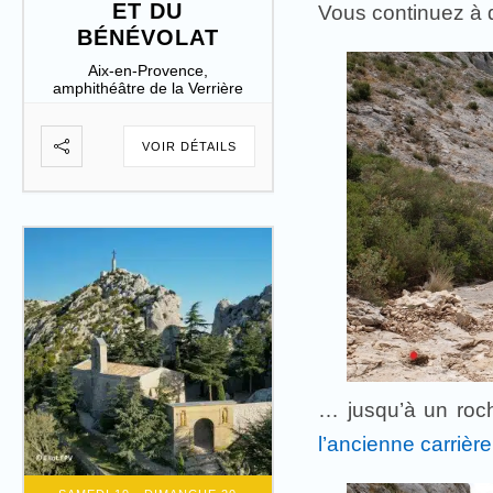
ET DU
Vous continuez à d
BÉNÉVOLAT
Aix-en-Provence,
amphithéâtre de la Verrière
VOIR DÉTAILS
… jusqu’à un roch
l’ancienne carrièr