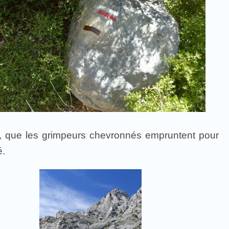
les, que les grimpeurs chevronnés empruntent pour
é.