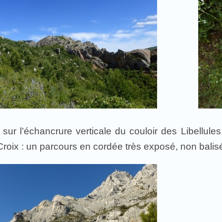
r sur l’échancrure verticale du couloir des Libellu
Croix : un parcours en cordée très exposé, non balis