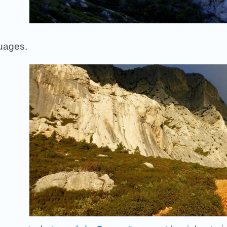
nuages.