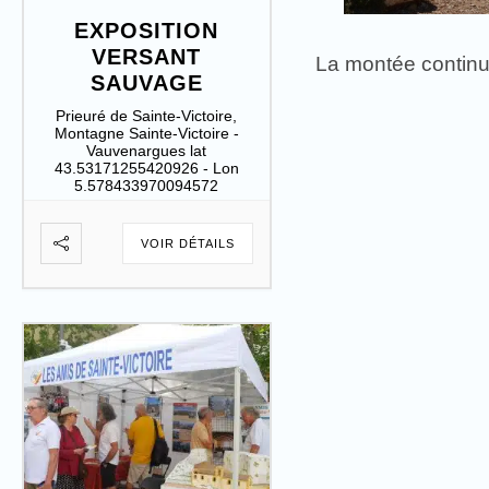
EXPOSITION
VERSANT
La montée continue
SAUVAGE
Prieuré de Sainte-Victoire,
Montagne Sainte-Victoire -
Vauvenargues lat
43.53171255420926 - Lon
5.578433970094572
VOIR DÉTAILS