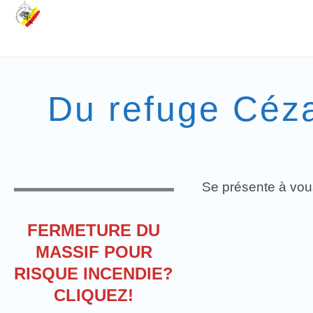
Du refuge Céza
Se présente à vous
FERMETURE DU
MASSIF POUR
RISQUE INCENDIE?
CLIQUEZ!