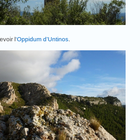
evoir l
‘Oppidum d’Untinos
.