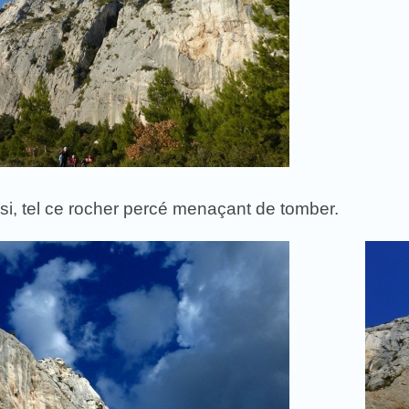
si, tel ce rocher percé menaçant de tomber.