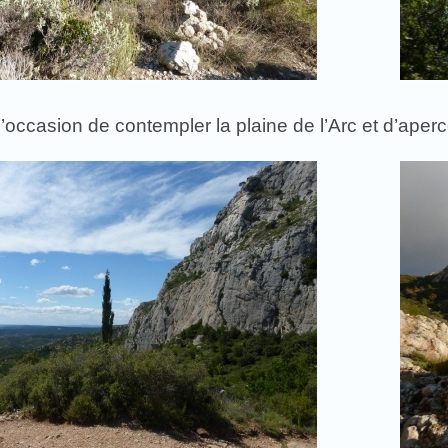
l’occasion de contempler la plaine de l’Arc et d’aperc