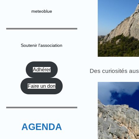
meteoblue
Soutenir l'association
Adhérer
Des curiosités aus
Faire un don
AGENDA