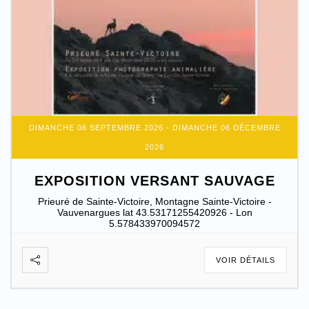
DIMANCHE 06 SEPTEMBRE 2026
- DIMANCHE 06 DÉCEMBRE
2026
EXPOSITION VERSANT SAUVAGE
Prieuré de Sainte-Victoire, Montagne Sainte-Victoire -
Vauvenargues lat 43.53171255420926 - Lon
5.578433970094572
VOIR DÉTAILS