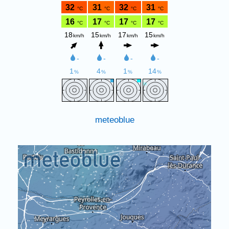
meteoblue