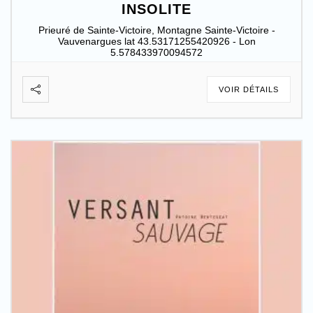
INSOLITE
Prieuré de Sainte-Victoire, Montagne Sainte-Victoire -
Vauvenargues lat 43.53171255420926 - Lon
5.578433970094572
VOIR DÉTAILS