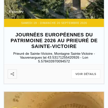
SAMEDI 19 - DIMANCHE 20 SEPTEMBRE 2026
JOURNÉES EUROPÉENNES DU
PATRIMOINE 2026 AU PRIEURÉ DE
SAINTE-VICTOIRE
Prieuré de Sainte-Victoire, Montagne Sainte-Victoire -
Vauvenargues lat 43.53171255420926 - Lon
5.578433970094572
VOIR DÉTAILS