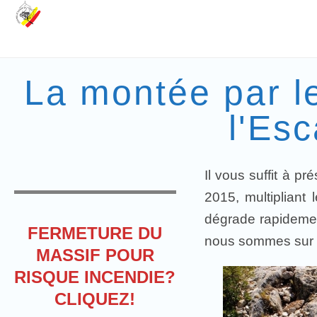
La montée par l
l'Es
Il vous suffit à p
2015, multipliant 
dégrade rapidement
FERMETURE DU
nous sommes sur u
MASSIF POUR
RISQUE INCENDIE?
CLIQUEZ!