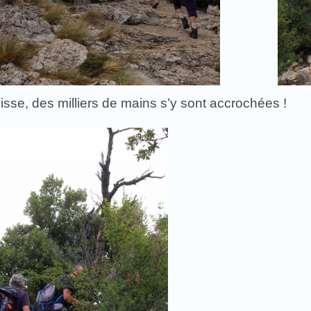
lisse, des milliers de mains s’y sont accrochées !