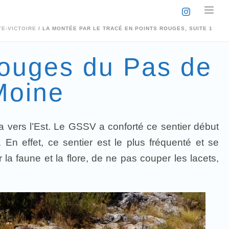
E-VICTOIRE
/ LA MONTÉE PAR LE TRACÉ EN POINTS ROUGES, SUITE 1
rouges du Pas de
Moine
ha vers l’Est. Le GSSV a conforté ce sentier début
. En effet, ce sentier est le plus fréquenté et se
 la faune et la flore, de ne pas couper les lacets,