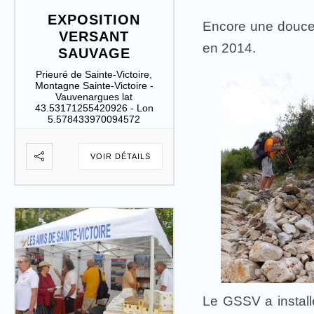
EXPOSITION
Encore une douce
VERSANT
en 2014.
SAUVAGE
Prieuré de Sainte-Victoire,
Montagne Sainte-Victoire -
Vauvenargues lat
43.53171255420926 - Lon
5.578433970094572
VOIR DÉTAILS
Le GSSV a installé