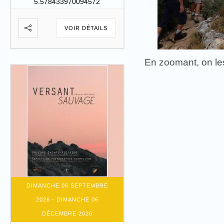
5.578433970094572
VOIR DÉTAILS
En zoomant, on les
DIMANCHE 06 SEPTEMBRE
2026
- DIMANCHE 06
DÉCEMBRE 2026