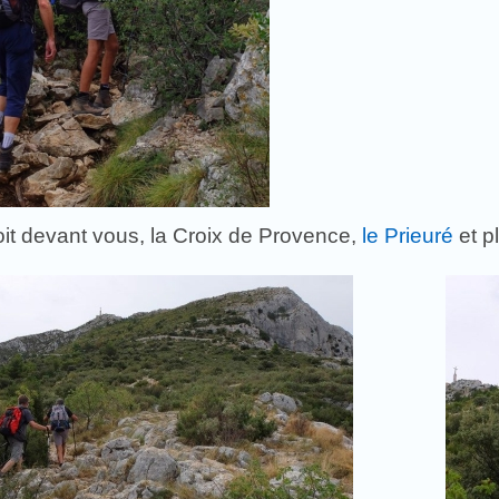
it devant vous, la Croix de Provence,
le Prieuré
et p