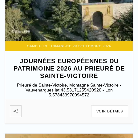
SAMEDI 19 - DIMANCHE 20 SEPTEMBRE 2026
JOURNÉES EUROPÉENNES DU
PATRIMOINE 2026 AU PRIEURÉ DE
SAINTE-VICTOIRE
Prieuré de Sainte-Victoire, Montagne Sainte-Victoire -
Vauvenargues lat 43.53171255420926 - Lon
5.578433970094572
VOIR DÉTAILS