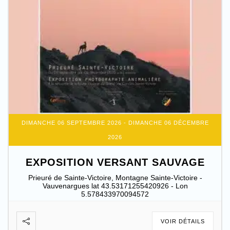
DIMANCHE 06 SEPTEMBRE 2026
- DIMANCHE 06 DÉCEMBRE
2026
EXPOSITION VERSANT SAUVAGE
Prieuré de Sainte-Victoire, Montagne Sainte-Victoire -
Vauvenargues lat 43.53171255420926 - Lon
5.578433970094572
VOIR DÉTAILS