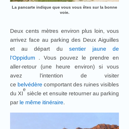
La pancarte indique que vous vous êtes sur la bonne
voie.
Deux cents mètres environ plus loin, vous
arrivez face au parking des Deux Aiguilles
et au départ du
sentier jaune de
l’Oppidum
. Vous pouvez le prendre en
aller-retour (une heure environ) si vous
avez l’intention de visiter
ce
belvédère
comportant des ruines visibles
e
du XI
siècle et ensuite retourner au parking
par
le même itinéraire
.