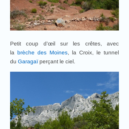
Petit coup d’œil sur les crêtes, avec
la
brèche des Moines
, la Croix, le tunnel
du
Garagaï
perçant le ciel.