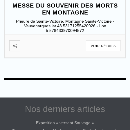
MESSE DU SOUVENIR DES MORTS
EN MONTAGNE
Prieuré de Sainte-Victoire, Montagne Sainte-Victoire -
Vauvenargues lat 43.53171255420926 - Lon
5.578433970094572
VOIR DÉTAILS
Nos derniers articles
Exposition « versant Sauvage »