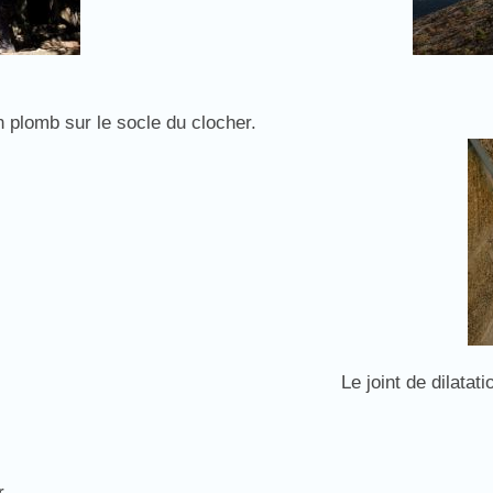
 plomb sur le socle du clocher.
Le joint de dilatat
.