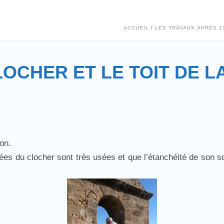
ACCUEIL
/
LES TRAVAUX APRÈS 2
OCHER ET LE TOIT DE L
on.
lées du clocher sont très usées et que l’étanchéité de son 