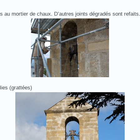
es au mortier de chaux. D’autres joints dégradés sont refaits
lies (grattées)