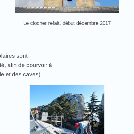
Le clocher refait, début décembre 2017
laires sont
, afin de pourvoir à
lle et des caves).