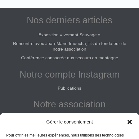
Nos derniers articles
Exposition « versant Sauvage »
Rencontre avec Jean-Marie Imoucha, fils du fondateur de
notre association
Conférence consacrée aux secours en montagne
Notre compte Instagram
Publications
Notre association
Reconnue d'intérêt général
Gérer le consentement
Adhérer
Pour offrir les meilleures expériences, nous utilisons des technologies