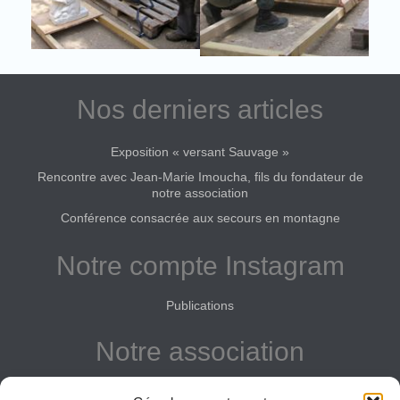
Nos derniers articles
Exposition « versant Sauvage »
Rencontre avec Jean-Marie Imoucha, fils du fondateur de
notre association
Conférence consacrée aux secours en montagne
Notre compte Instagram
Publications
Notre association
Reconnue d'intérêt général