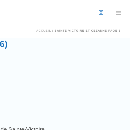
ACCUEIL
/
SAINTE-VICTOIRE ET CÉZANNE PAGE 3
6)
de Sainte-Victoire.