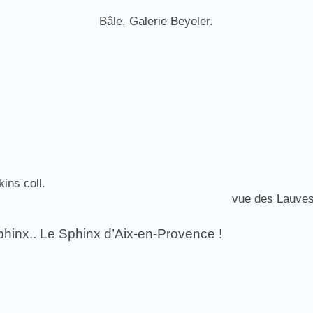
Bâle, Galerie Beyeler.
ins coll.
vue des Lauves
phinx.. Le Sphinx d’Aix-en-Provence !