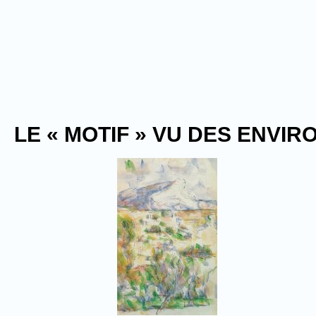
LE « MOTIF » VU DES ENVI