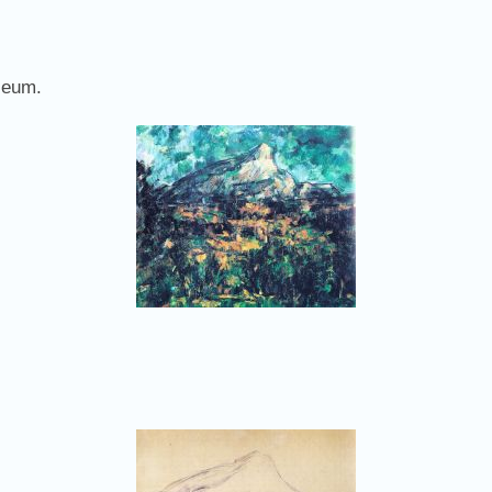
seum.