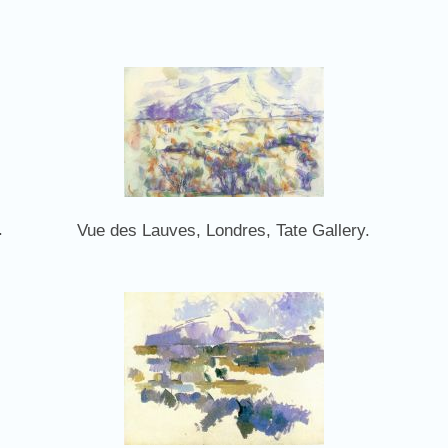
.
Vue des Lauves, Londres, Tate Gallery.