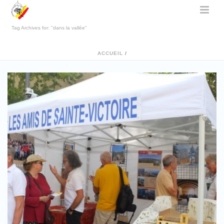
Tag Archives for: "dans la vallée"
ACCUEIL
/