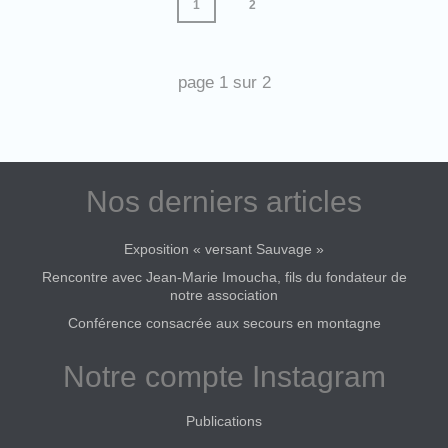
1
2
page
1
sur
2
Nos derniers articles
Exposition « versant Sauvage »
Rencontre avec Jean-Marie Imoucha, fils du fondateur de
notre association
Conférence consacrée aux secours en montagne
Notre compte Instagram
Publications