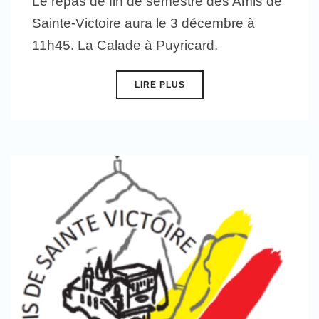
Le repas de fin de semestre des Amis de
Sainte-Victoire aura le 3 décembre à
11h45. La Calade à Puyricard.
LIRE PLUS