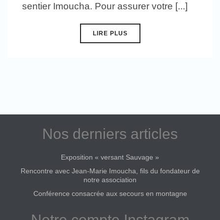
sentier Imoucha. Pour assurer votre [...]
LIRE PLUS
Nos derniers articles
Exposition « versant Sauvage »
Rencontre avec Jean-Marie Imoucha, fils du fondateur de
notre association
Conférence consacrée aux secours en montagne
Notre compte Instagram