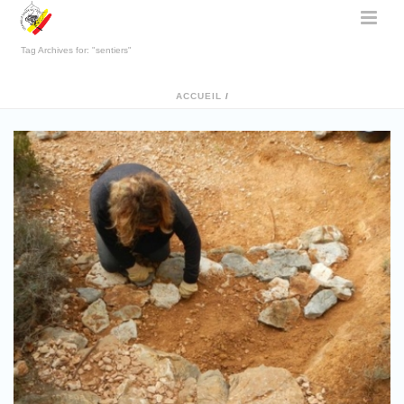
Tag Archives for: "sentiers"
ACCUEIL
/