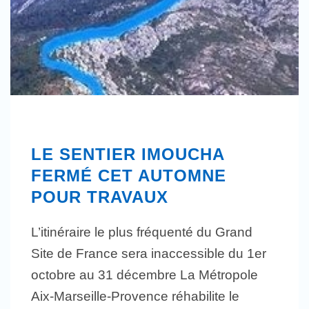
LE SENTIER IMOUCHA
FERMÉ CET AUTOMNE
POUR TRAVAUX
L’itinéraire le plus fréquenté du Grand
Site de France sera inaccessible du 1er
octobre au 31 décembre La Métropole
Aix-Marseille-Provence réhabilite le