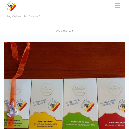
Tag Archives for: "toiture"
ACCUEIL
/