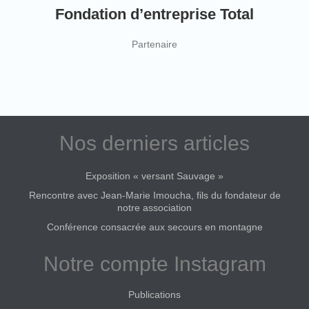
Fondation d’entreprise Total
Partenaire
Nos derniers articles
Exposition « versant Sauvage »
Rencontre avec Jean-Marie Imoucha, fils du fondateur de
notre association
Conférence consacrée aux secours en montagne
Notre compte Instagram
Publications