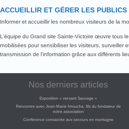
ACCUEILLIR ET GÉRER LES PUBLICS
Informer et accueillir les nombreux visiteurs de la 
L’équipe du Grand site Sainte-Victoire œuvre tous les
mobilisées pour sensibiliser les visiteurs, surveiller e
transmission de l’information grâce aux différents lie
Nos derniers articles
Exposition « versant Sauvage »
Rencontre avec Jean-Marie Imoucha, fils du fondateur de
notre association
Conférence consacrée aux secours en montagne