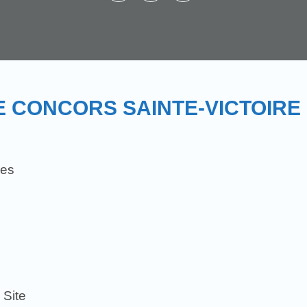
E CONCORS SAINTE-VICTOIRE
ies
 Site