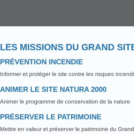
LES MISSIONS DU GRAND SIT
PRÉVENTION INCENDIE
Informer et protéger le site contre les risques incend
ANIMER LE SITE NATURA 2000
Animer le programme de conservation de la nature
PRÉSERVER LE PATRIMOINE
Mettre en valeur et préserver le patrimoine du Grand