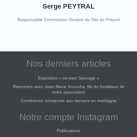
Serge PEYTRAL
Responsable Commission Gestion du Site du Prieuré
Nos derniers articles
Exposition « versant Sauvage »
Rencontre avec Jean-Marie Imoucha, fils du fondateur de
notre association
Conférence consacrée aux secours en montagne
Notre compte Instagram
Publications