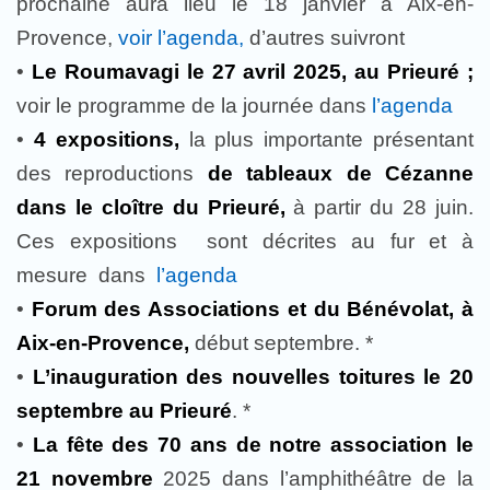
prochaine aura lieu le 18 janvier à Aix-en-
Provence,
voir l’agenda,
d’autres suivront
•
Le Roumavagi le 27 avril 2025, au Prieuré ;
voir le programme de la journée dans
l’agenda
•
4 expositions,
la plus importante présentant
des reproductions
de tableaux de Cézanne
dans le cloître du Prieuré,
à partir du 28 juin.
Ces expositions sont décrites au fur et à
mesure dans
l’agenda
•
Forum des Associations et du Bénévolat, à
Aix-en-Provence,
début septembre. *
•
L’inauguration des nouvelles toitures le 20
septembre au Prieuré
. *
•
La fête des 70 ans de notre association le
21 novembre
2025 dans l’amphithéâtre de la