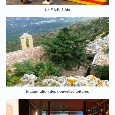
Le F.A.B. à Aix
Inauguration des nouvelles toitures