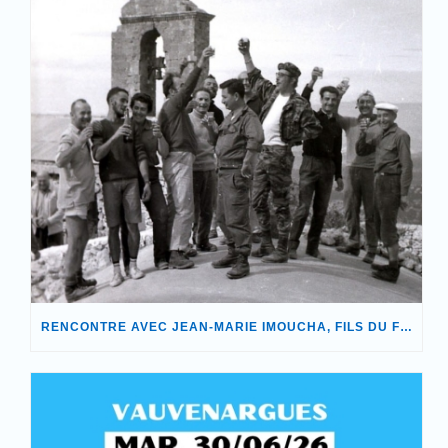
RENCONTRE AVEC JEAN-MARIE IMOUCHA, FILS DU FONDATEUR DE NOTRE ASSOCIATION