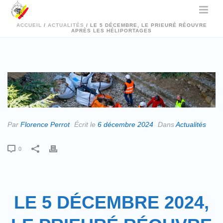
ACCUEIL
/
ACTUALITÉS
/ LE 5 DÉCEMBRE, LE PRIEURÉ RÉOUVRE
APRÈS LES HÉLIPORTAGES
Par
Florence Perrot
Écrit le
6 décembre 2024
Dans
Actualités
0
LE 5 DÉCEMBRE 2024,