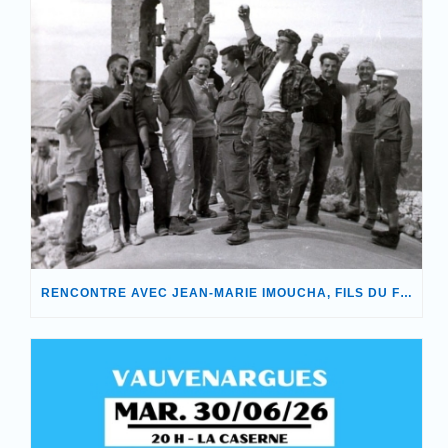
RENCONTRE AVEC JEAN-MARIE IMOUCHA, FILS DU FONDATEUR DE NOTRE ASSOCIATION