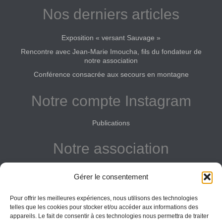
Nos derniers articles
Exposition « versant Sauvage »
Rencontre avec Jean-Marie Imoucha, fils du fondateur de
notre association
Conférence consacrée aux secours en montagne
Notre compte Instagram
Publications
Notre association
Reconnue d'intérêt général
Gérer le consentement
Adhérer
Pour offrir les meilleures expériences, nous utilisons des technologies
Donner
telles que les cookies pour stocker et/ou accéder aux informations des
appareils. Le fait de consentir à ces technologies nous permettra de traiter