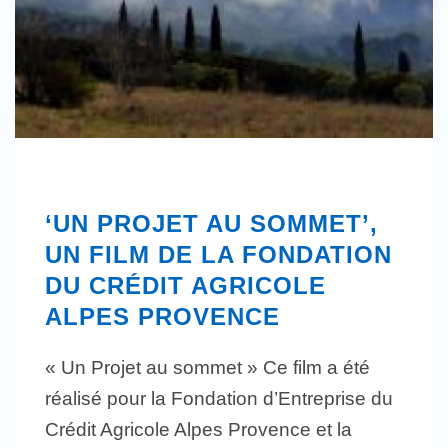
‘UN PROJET AU SOMMET’,
UN FILM DE LA FONDATION
DU CRÉDIT AGRICOLE
ALPES PROVENCE
« Un Projet au sommet » Ce film a été
réalisé pour la Fondation d’Entreprise du
Crédit Agricole Alpes Provence et la