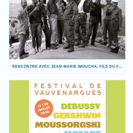
RENCONTRE AVEC JEAN-MARIE IMOUCHA, FILS DU FONDATEUR DE NOTRE ASSOCIATION