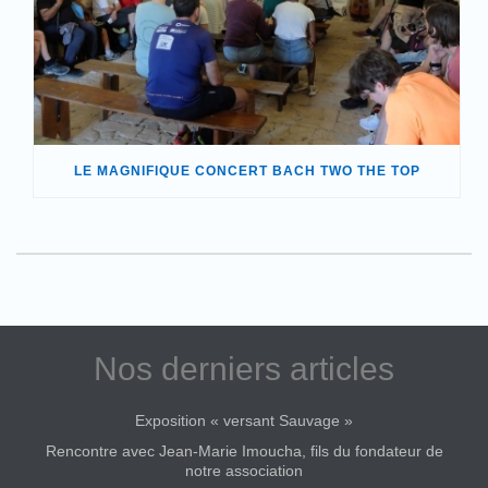
LE MAGNIFIQUE CONCERT BACH TWO THE TOP
Nos derniers articles
Exposition « versant Sauvage »
Rencontre avec Jean-Marie Imoucha, fils du fondateur de
notre association