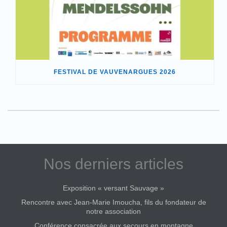
FESTIVAL DE VAUVENARGUES 2026
Nos derniers articles
Exposition « versant Sauvage »
Rencontre avec Jean-Marie Imoucha, fils du fondateur de
notre association
Conférence consacrée aux secours en montagne