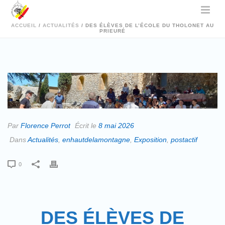
ACCUEIL
/
ACTUALITÉS
/ DES ÉLÈVES DE L’ÉCOLE DU THOLONET AU
PRIEURÉ
Par
Florence Perrot
Écrit le
8 mai 2026
Dans
Actualités
,
enhautdelamontagne
,
Exposition
,
postactif
0
DES ÉLÈVES DE