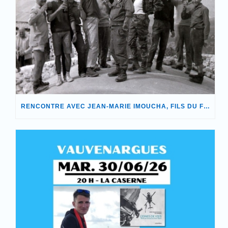
RENCONTRE AVEC JEAN-MARIE IMOUCHA, FILS DU FONDATEUR DE NOTRE ASSOCIATION