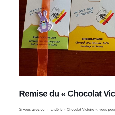
Remise du « Chocolat Vic
Si vous avez commandé le « Chocolat Victoire », vous pour