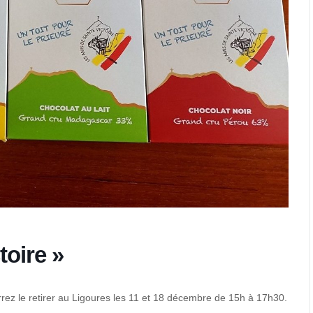
toire »
rez le retirer au Ligoures les 11 et 18 décembre de 15h à 17h30.