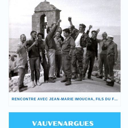
RENCONTRE AVEC JEAN-MARIE IMOUCHA, FILS DU FONDATEUR DE NOTRE ASSOCIATION