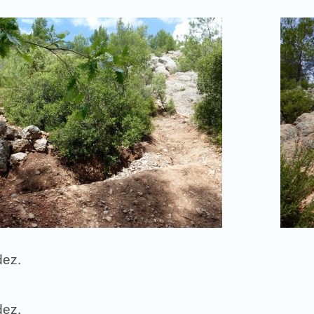
dez.
dez.