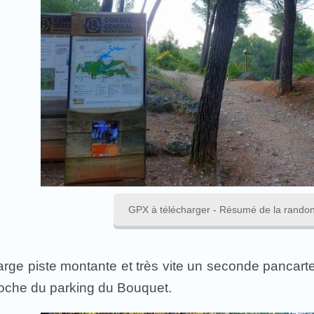
GPX à télécharger - Résumé de la randon
rge piste montante et très vite un seconde pancarte vo
roche du parking du Bouquet.