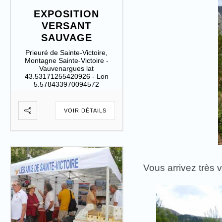
EXPOSITION
VERSANT
SAUVAGE
Prieuré de Sainte-Victoire,
Montagne Sainte-Victoire -
Vauvenargues lat
43.53171255420926 - Lon
5.578433970094572
VOIR DÉTAILS
Vous arrivez très 