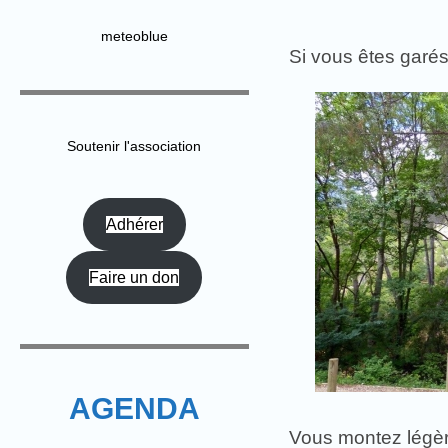
meteoblue
Si vous êtes garés
Soutenir l'association
Adhérer
Faire un don
AGENDA
Vous montez légèr