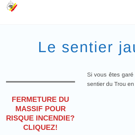
Le sentier j
Si vous êtes garé
sentier du Trou e
FERMETURE DU
MASSIF POUR
RISQUE INCENDIE?
CLIQUEZ!