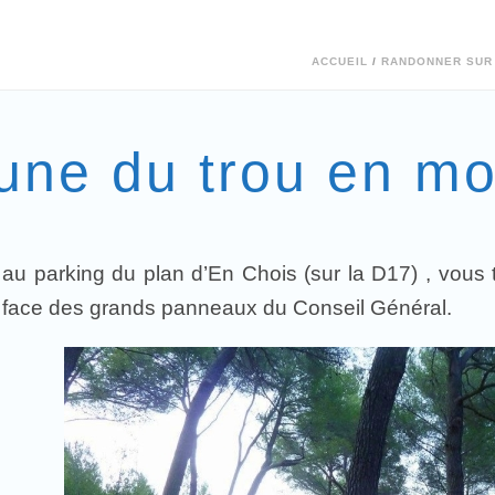
ACCUEIL
/
RANDONNER SUR 
aune du trou en mo
 au parking du plan d’En Chois (sur la D17) , vous 
n face des grands panneaux du Conseil Général.