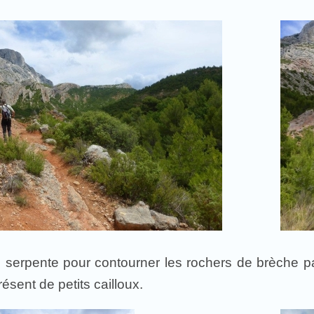
u serpente pour contourner les rochers de brèche pa
ésent de petits cailloux.