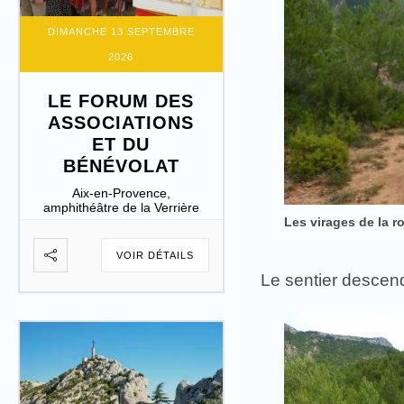
DIMANCHE 13 SEPTEMBRE
2026
LE FORUM DES
ASSOCIATIONS
ET DU
BÉNÉVOLAT
Aix-en-Provence,
amphithéâtre de la Verrière
Les virages de la r
VOIR DÉTAILS
Le sentier descend