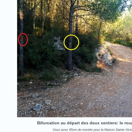
Bifurcation au départ des deux sentiers: le rou
Vous avez 45mn de montée pour la Maison Sainte-Victoi