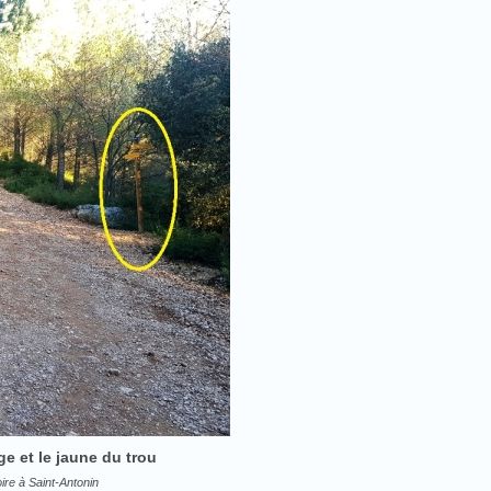
ge et le jaune du trou
re à Saint-Antonin