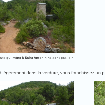
oute qui mène à Saint Antonin ne sont pas loin.
 légèrement dans la verdure, vous franchissez un pet