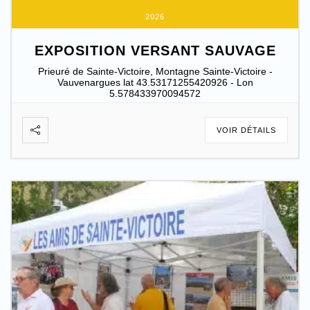
2026
EXPOSITION VERSANT SAUVAGE
Prieuré de Sainte-Victoire, Montagne Sainte-Victoire -
Vauvenargues lat 43.53171255420926 - Lon
5.578433970094572
VOIR DÉTAILS