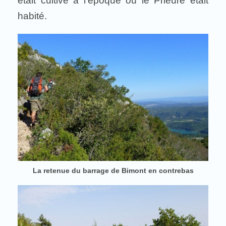
était cultivé à l’époque où le Prieuré était
habité.
La retenue du barrage de Bimont en contrebas