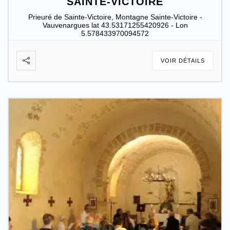
SAINTE-VICTOIRE
Prieuré de Sainte-Victoire, Montagne Sainte-Victoire -
Vauvenargues lat 43.53171255420926 - Lon
5.578433970094572
VOIR DÉTAILS