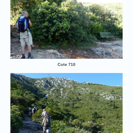
Cote 710