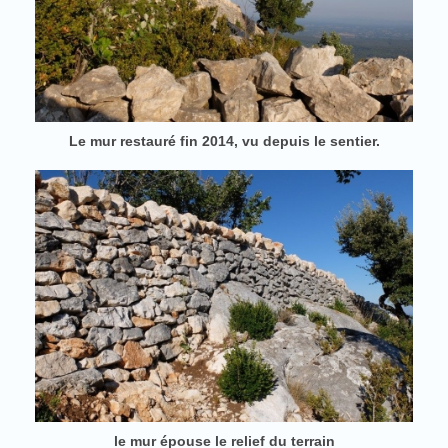
Le mur restauré fin 2014, vu depuis le sentier.
le mur épouse le relief du terrain