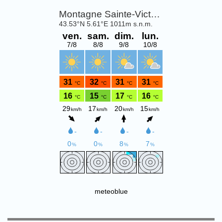
meteoblue