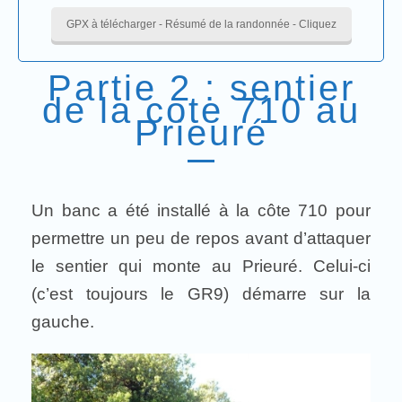
GPX à télécharger - Résumé de la randonnée - Cliquez
Partie 2 : sentier
de la cote 710 au
Prieuré
Un banc a été installé à la côte 710 pour
permettre un peu de repos avant d’attaquer
le sentier qui monte au Prieuré. Celui-ci
(c’est toujours le GR9) démarre sur la
gauche.