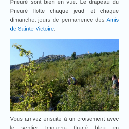
Prieuré sont bien en vue. Le drapeau du
Prieuré flotte chaque jeudi et chaque
dimanche, jours de permanence des
Amis
de Sainte-Victoire
.
Vous arrivez ensuite à un croisement avec
le sentier Imoucha (tracé bleu en