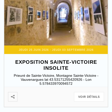
JEUDI 25 JUIN 2026
- JEUDI 03 SEPTEMBRE 2026
EXPOSITION SAINTE-VICTOIRE
INSOLITE
Prieuré de Sainte-Victoire, Montagne Sainte-Victoire -
Vauvenargues lat 43.53171255420926 - Lon
5.578433970094572
VOIR DÉTAILS