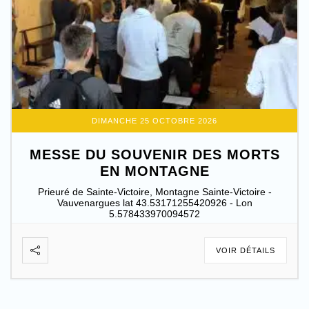
DIMANCHE 25 OCTOBRE 2026
MESSE DU SOUVENIR DES MORTS
EN MONTAGNE
Prieuré de Sainte-Victoire, Montagne Sainte-Victoire -
Vauvenargues lat 43.53171255420926 - Lon
5.578433970094572
VOIR DÉTAILS