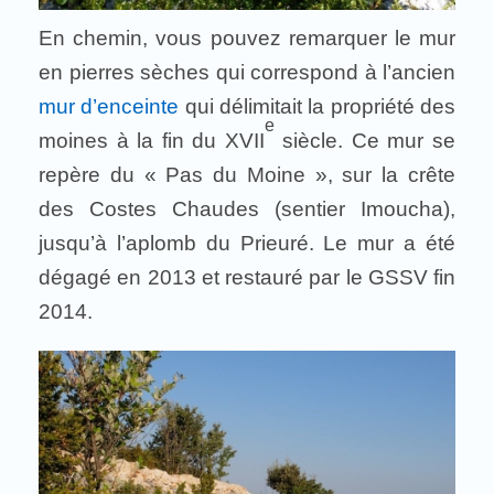
En chemin, vous pouvez remarquer le mur
en pierres sèches qui correspond à l’ancien
mur d’enceinte
qui délimitait la propriété des
e
moines à la fin du XVII
siècle. Ce mur se
repère du « Pas du Moine », sur la crête
des Costes Chaudes (sentier Imoucha),
jusqu’à l’aplomb du Prieuré. Le mur a été
dégagé en 2013 et restauré par le GSSV fin
2014.