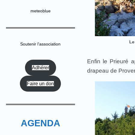
meteoblue
Le
Soutenir l'association
Enfin le Prieuré
Adhérer
drapeau de Provenc
Faire un don
AGENDA