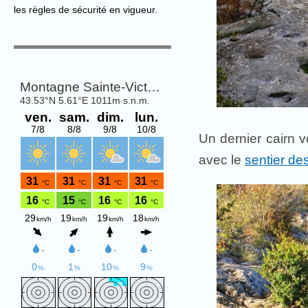
les règles de sécurité en vigueur.
Un dernier cairn v
avec le
sentier de