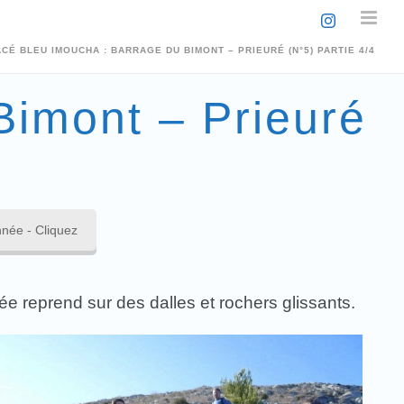
ACÉ BLEU IMOUCHA : BARRAGE DU BIMONT – PRIEURÉ (N°5) PARTIE 4/4
Bimont – Prieuré
née - Cliquez
ée reprend sur des dalles et rochers glissants.