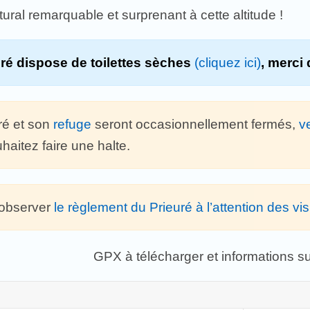
ural remarquable et surprenant à cette altitude !
ré dispose de toilettes sèches
(cliquez ici)
, merci 
ré et son
refuge
seront occasionnellement fermés,
v
haitez faire une halte.
 observer
le règlement du Prieuré à l’attention des vis
GPX à télécharger et informations s