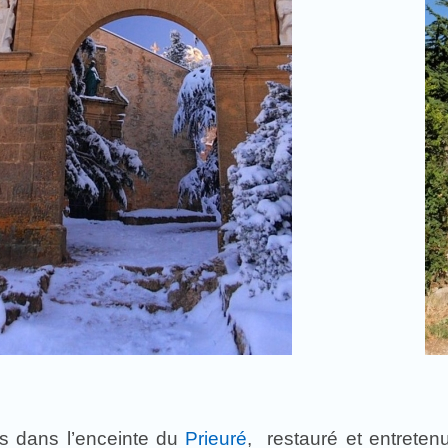
s dans l’enceinte du
Prieuré
, restauré et entreten