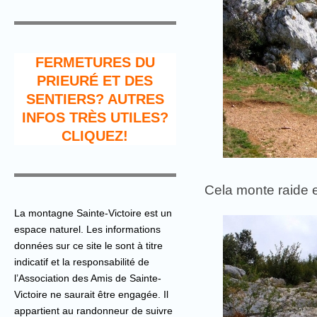
FERMETURES DU
PRIEURÉ ET DES
SENTIERS? AUTRES
INFOS TRÈS UTILES?
CLIQUEZ!
Cela monte raide 
La montagne Sainte-Victoire est un
espace naturel. Les informations
données sur ce site le sont à titre
indicatif et la responsabilité de
l’Association des Amis de Sainte-
Victoire ne saurait être engagée. Il
appartient au randonneur de suivre