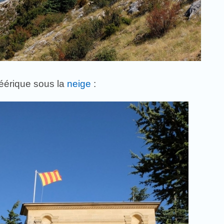
féérique sous la
neige
: