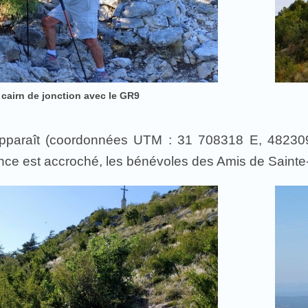
 cairn de jonction avec le GR9
 apparaît (coordonnées UTM : 31 708318 E, 4823
e est accroché, les bénévoles des Amis de Sainte-Vi