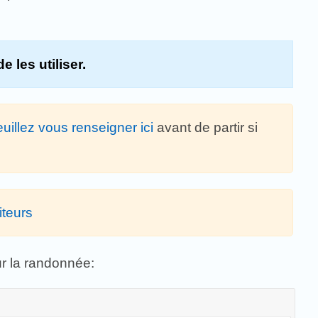
de les utiliser.
euillez vous renseigner ici
avant de partir si
iteurs
ur la randonnée: