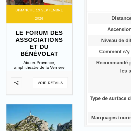
DIMANCHE 13 SEPTEMBRE
Distance
2026
Ascension
LE FORUM DES
ASSOCIATIONS
Niveau de dif
ET DU
Comment s'y 
BÉNÉVOLAT
Recommandé p
Aix-en-Provence,
amphithéâtre de la Verrière
les 
VOIR DÉTAILS
Type de surface d
Marquages touris