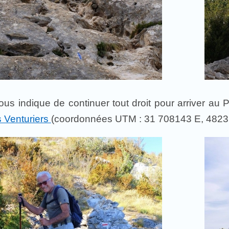
ous indique de continuer tout droit pour arriver au
s Venturiers
(coordonnées UTM : 31 708143 E, 48231