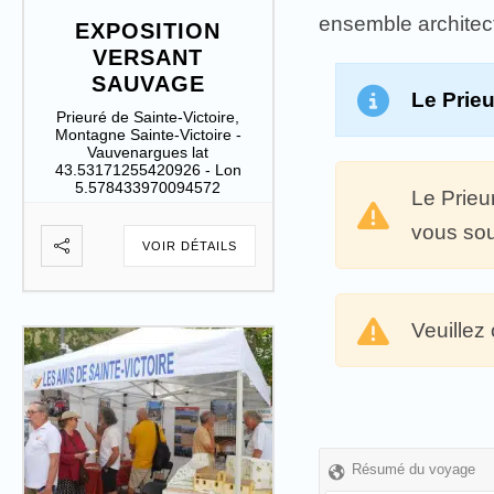
ensemble architect
EXPOSITION
VERSANT
SAUVAGE
Le Prieu
Prieuré de Sainte-Victoire,
Montagne Sainte-Victoire -
Vauvenargues lat
43.53171255420926 - Lon
5.578433970094572
Le Prieu
vous sou
VOIR DÉTAILS
Veuillez
Résumé du voyage