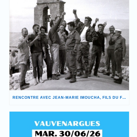
RENCONTRE AVEC JEAN-MARIE IMOUCHA, FILS DU FONDATEUR DE NOTRE ASSOCIATION