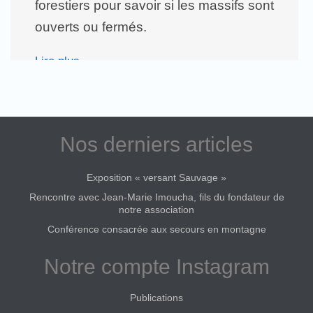
forestiers pour savoir si les massifs sont
ouverts ou fermés.
Lire plus
Nos derniers articles
Exposition « versant Sauvage »
Rencontre avec Jean-Marie Imoucha, fils du fondateur de
notre association
Conférence consacrée aux secours en montagne
Notre compte Instagram
Publications