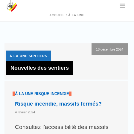
ACCUEIL
/
À LA UNE
18 décembre 2024
À LA UNE
SENTIERS
Nouvelles des sentiers
À LA UNE
RISQUE INCENDIE
Risque incendie, massifs fermés?
4 février 2024
Consultez l’accessibilité des massifs