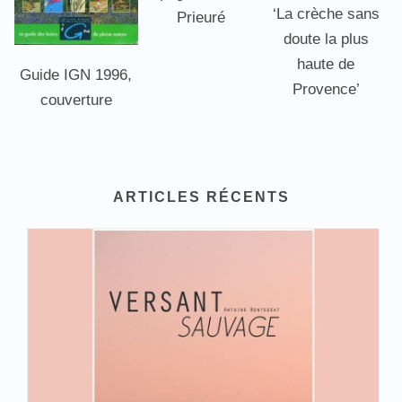
‘La crèche sans
Prieuré
doute la plus
haute de
Guide IGN 1996,
Provence’
couverture
ARTICLES RÉCENTS