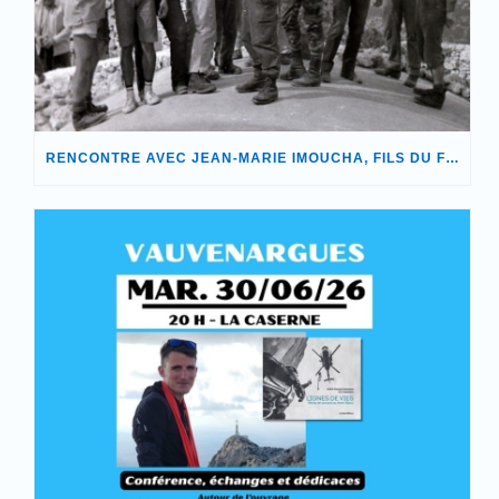
RENCONTRE AVEC JEAN-MARIE IMOUCHA, FILS DU FONDATEUR DE NOTRE ASSOCIATION