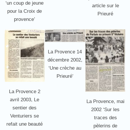
‘un coup de jeune
article sur le
pour la Croix de
Prieuré
provence’
La Provence 14
décembre 2002,
‘Une crèche au
Prieuré’
La Provence 2
avril 2003, Le
La Provence, mai
sentier des
2002 ‘Sur les
Venturiers se
traces des
refait une beauté
pèlerins de