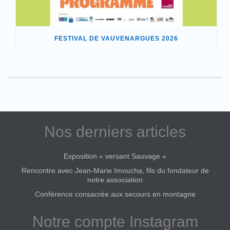
FESTIVAL DE VAUVENARGUES 2026
Nos derniers articles
Exposition « versant Sauvage »
Rencontre avec Jean-Marie Imoucha, fils du fondateur de
notre association
Conférence consacrée aux secours en montagne
Notre compte Instagram