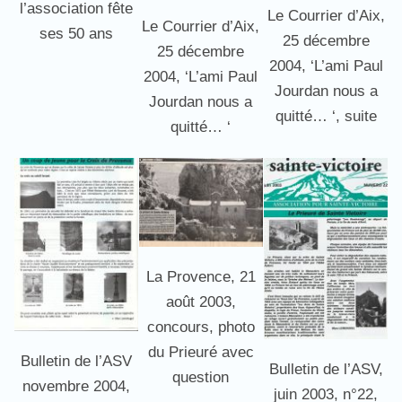
l’association fête
Le Courrier d’Aix,
Le Courrier d’Aix,
ses 50 ans
25 décembre
25 décembre
2004, ‘L’ami Paul
2004, ‘L’ami Paul
Jourdan nous a
Jourdan nous a
quitté… ‘, suite
quitté… ‘
La Provence, 21
août 2003,
concours, photo
du Prieuré avec
Bulletin de l’ASV
Bulletin de l’ASV,
question
novembre 2004,
juin 2003, n°22,