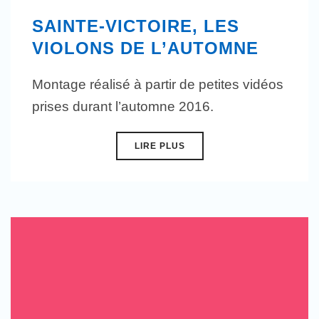
SAINTE-VICTOIRE, LES
VIOLONS DE L’AUTOMNE
Montage réalisé à partir de petites vidéos
prises durant l’automne 2016.
LIRE PLUS