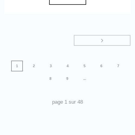
1
2
3
4
5
6
7
8
9
...
page
1
sur
48