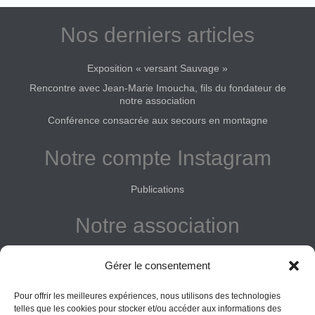
Nos derniers articles
Exposition « versant Sauvage »
Rencontre avec Jean-Marie Imoucha, fils du fondateur de
notre association
Conférence consacrée aux secours en montagne
Notre compte Instagram
Publications
Notre association
Reconnue d'intérêt général
Gérer le consentement
Adhérer
Pour offrir les meilleures expériences, nous utilisons des technologies
Donner
telles que les cookies pour stocker et/ou accéder aux informations des